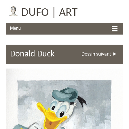
DUFO | ART
Menu
Donald Duck
Dessin suivant ►