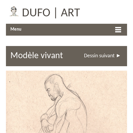
DUFO | ART
Menu
Modèle vivant
Dessin suivant ►