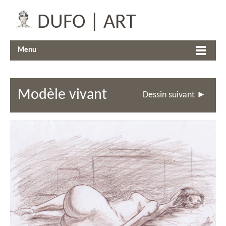
DUFO | ART
Menu
Modèle vivant
Dessin suivant ►