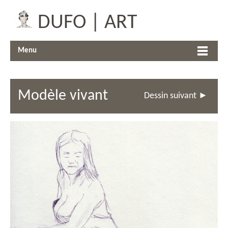
DUFO | ART
Menu
Modèle vivant
Dessin suivant ►