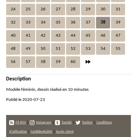
24
25
26
27
28
29
30
31
32
33
34
35
36
37
38
39
40
41
42
43
44
45
46
47
48
49
50
51
52
53
54
55
56
57
58
59
60
Description
Modèle féminin, dessin réalisé en 10 minutes
Publié le 2020-07-23
Fil RSS
|
Instagram
|
Tumblr
|
Twitter
|
Conditions
d'utilisation
|
Confidentialité
|
Accès client